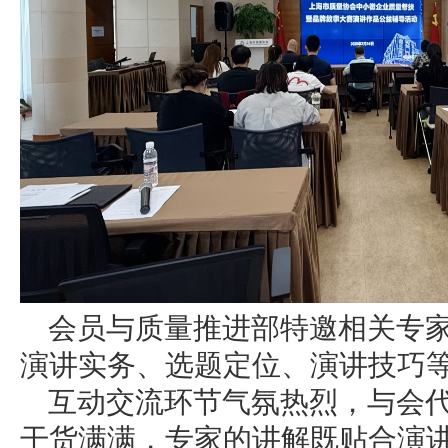
会员与质量推进部特邀相关专
演讲实务、选题定位、演讲技巧
互动交流环节气氛热烈，与会
干货满满，专家的讲解既贴合演