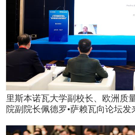
里斯本诺瓦大学副校长、欧洲质
院副院长佩德罗•萨赖瓦向论坛发