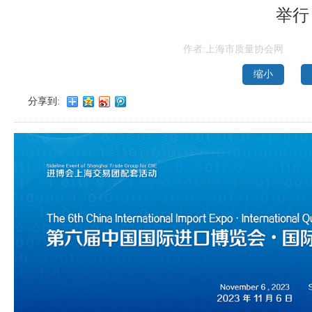
举行
作者:上海市质量协会网
缩小
分享到: