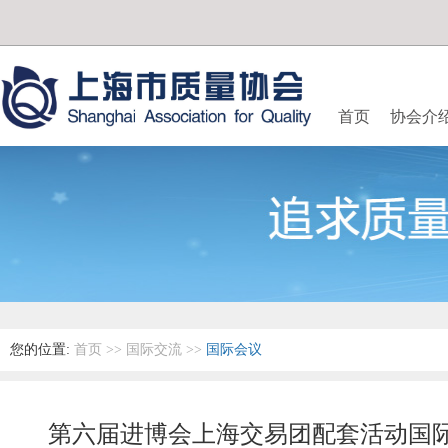
首页
协会介
您的位置:
首页
>>
国际交流
>>
国际会议
第六届进博会上海交易团配套活动国